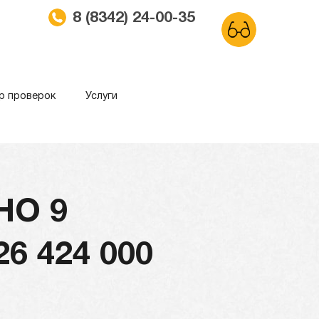
8 (8342) 24-00-35
р проверок
Услуги
ма
Обычный сайт
НО 9
 424 000