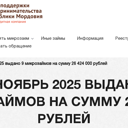
ить микрозаем
Иные займы
Информация
Реест
ать обращение
25 выдано 9 микрозаймов на сумму 26 424 000 рублей
Белая схема
Черная схе
Цветовая схема:
НОЯБРЬ 2025 ВЫДА
ЙМОВ НА СУММУ 26
РУБЛЕЙ