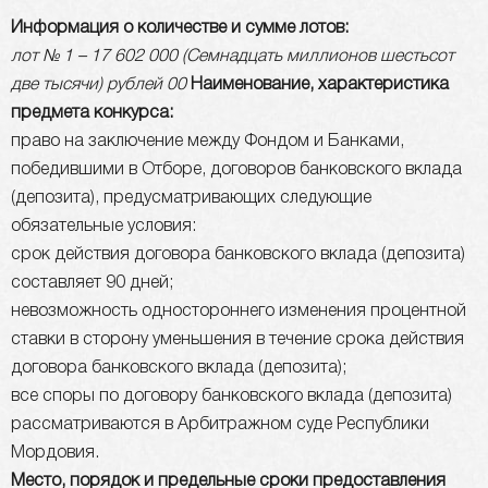
Информация о количестве и сумме лотов:
лот № 1 – 17 602 000 (Семнадцать миллионов шестьсот
две тысячи)
рублей 00
Наименование, характеристика
предмета конкурса:
право на заключение между Фондом и Банками,
победившими в Отборе, договоров банковского вклада
(депозита), предусматривающих следующие
обязательные условия:
срок действия договора банковского вклада (депозита)
составляет 90 дней;
невозможность одностороннего изменения процентной
ставки в сторону уменьшения в течение срока действия
договора банковского вклада (депозита);
все споры по договору банковского вклада (депозита)
рассматриваются в Арбитражном суде Республики
Мордовия.
Место, порядок и предельные сроки предоставления