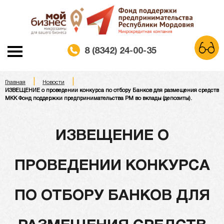
8 (8342) 24-00-35
|
|
A
Главная
Новости
A
A
Шрифт:
ИЗВЕЩЕНИЕ о проведении конкурса по отбору Банков для размещения средств
МКК Фонд поддержки предпринимательства РМ во вклады (депозиты).
Белая схема
Черная схема
Цветовая схема:
ИЗВЕЩЕНИЕ О
Обычный сайт
ПРОВЕДЕНИИ КОНКУРСА
ПО ОТБОРУ БАНКОВ ДЛЯ