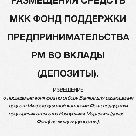
РАЗМЕЩЕНИЯ СРЕДСТВ
МКК ФОНД ПОДДЕРЖКИ
ПРЕДПРИНИМАТЕЛЬСТВА
РМ ВО ВКЛАДЫ
(ДЕПОЗИТЫ).
ИЗВЕЩЕНИЕ
о проведении конкурса по отбору Банков для размещения
средств Микрокредитной компании
Фонд поддержки
предпринимательства Республики Мордовия
(далее –
Фонд) во вклады (депозиты).