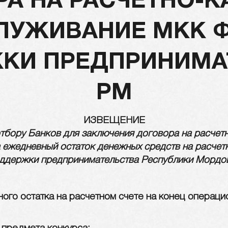
А НА РАСЧЕТНО-
ЛУЖИВАНИЕ МКК 
КИ ПРЕДПРИНИМА
РМ
ИЗВЕЩЕНИЕ
отбору Банков для заключения договора на расчет
 ежедневный остаток денежных средств на расче
ддержки предпринимательства Республики Мордо
го остатка на расчетном счете на конец операцио