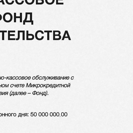
КАССОВОЕ
ФОНД
ТЕЛЬСТВА
но-кассовое обслуживание с
тном счете Микрокредитной
вия
(далее – Фонд).
нного дня: 50 000 000
,
00