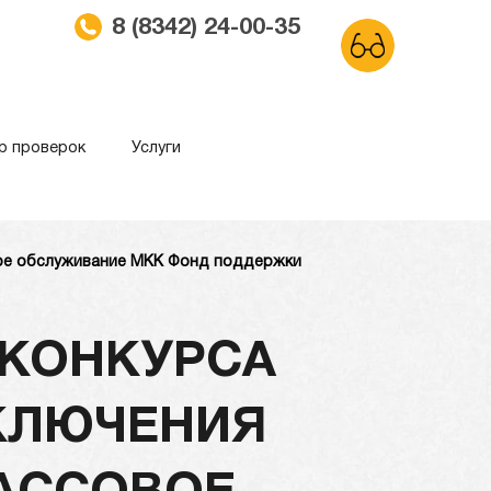
8 (8342) 24-00-35
р проверок
Услуги
вое обслуживание МКК Фонд поддержки
ма
Обычный сайт
 КОНКУРСА
АКЛЮЧЕНИЯ