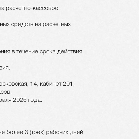
на расчетно-кассовое
ных средств на расчетных
ния в течение срока действия
вия.
сковская, 14, кабинет 201;
асов.
раля 2026 года.
е более 3 (трех) рабочих дней