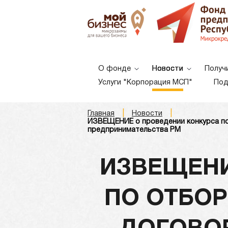
О фонде
Новости
Получ
Услуги "Корпорация МСП"
Под
|
|
Главная
Новости
A
A
ИЗВЕЩЕНИЕ о проведении конкурса по
A
Шрифт:
предпринимательства РМ
ИЗВЕЩЕНИ
ПО ОТБОР