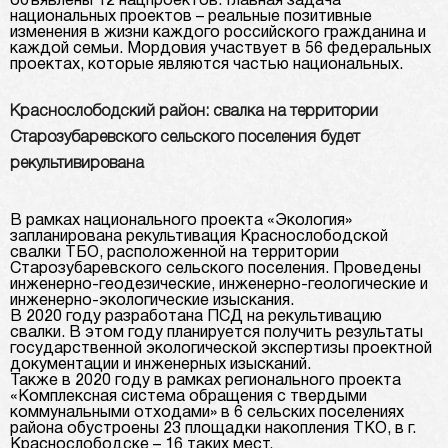
объявлены 12 нацпроектов. Главная задача
национальных проектов – реальные позитивные
изменения в жизни каждого российского гражданина и
каждой семьи. Мордовия участвует в 56 федеральных
проектах, которые являются частью национальных.
Краснослободский район: свалка на территории
Старозубаревского сельского поселения будет
рекультивирована
В рамках национального проекта «Экология»
запланирована рекультивация Краснослободской
свалки ТБО, расположенной на территории
Старозубаревского сельского поселения. Проведены
инженерно-геодезические, инженерно-геологические и
инженерно-экологические изыскания.
В 2020 году разработана ПСД на рекультивацию
свалки. В этом году планируется получить результаты
государственной экологической экспертизы проектной
документации и инженерных изысканий.
Также в 2020 году в рамках регионального проекта
«Комплексная система обращения с твердыми
коммунальными отходами» в 6 сельских поселениях
района обустроены 23 площадки накопления ТКО, в г.
Краснослободске – 16 таких мест.