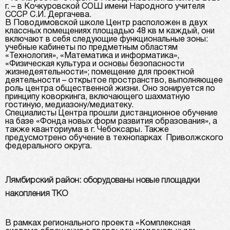
г. – в Кочкуровской СОШ имени Народного учителя
СССР С.И. Дергачева.
В Поводимовской школе Центр расположен в двух
классных помещениях площадью 48 кв м каждый, они
включают в себя следующие функциональные зоны:
учебные кабинеты по предметным областям
«Технология», «Математика и информатика»,
«Физическая культура и основы безопасности
жизнедеятельности»; помещение для проектной
деятельности – открытое пространство, выполняющее
роль центра общественной жизни. Оно зонируется по
принципу коворкинга, включающего шахматную
гостиную, медиазону/медиатеку.
Специалисты Центра прошли дистанционное обучение
на базе «Фонда новых форм развития образования», а
также кванториума в г. Чебоксары. Также
предусмотрено обучение в технопарках Приволжского
федерального округа.
Лямбирский район: оборудованы новые площадки
накопления ТКО
В рамках регионального проекта «Комплексная