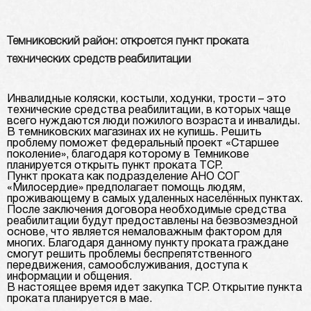
Темниковский район: откроется пункт проката
технических средств реабилитации
Инвалидные коляски, костыли, ходунки, трости – это
технические средства реабилитации, в которых чаще
всего нуждаются люди пожилого возраста и инвалиды.
В темниковских магазинах их не купишь. Решить
проблему поможет федеральный проект «Старшее
поколение», благодаря которому в Темникове
планируется открыть пункт проката ТСР.
Пункт проката как подразделение АНО СОГ
«Милосердие» предполагает помощь людям,
проживающему в самых удаленных населённых пунктах.
После заключения договора необходимые средства
реабилитации будут предоставлены на безвозмездной
основе, что является немаловажным фактором для
многих. Благодаря данному пункту проката граждане
смогут решить проблемы беспрепятственного
передвижения, самообслуживания, доступа к
информации и общения.
В настоящее время идет закупка ТСР. Открытие пункта
проката планируется в мае.