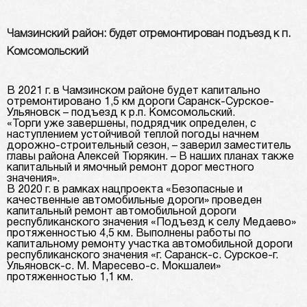
Чамзинский район: будет отремонтирован подъезд к п.
Комсомольский
В 2021 г. в Чамзинском районе будет капитально
отремонтировано 1,5 км дороги Саранск-Сурское-
Ульяновск – подъезд к р.п. Комсомольский.
«Торги уже завершены, подрядчик определен, с
наступлением устойчивой теплой погоды начнем
дорожно-строительный сезон, – заверил заместитель
главы района Алексей Тюрякин. – В наших планах также
капитальный и ямочный ремонт дорог местного
значения».
В 2020 г. в рамках нацпроекта «Безопасные и
качественные автомобильные дороги» проведен
капитальный ремонт автомобильной дороги
республиканского значения «Подъезд к селу Медаево»
протяженностью 4,5 км. Выполнены работы по
капитальному ремонту участка автомобильной дороги
республиканского значения «г. Саранск-с. Сурское-г.
Ульяновск-с. М. Маресево-с. Мокшалеи»
протяженностью 1,1 км.