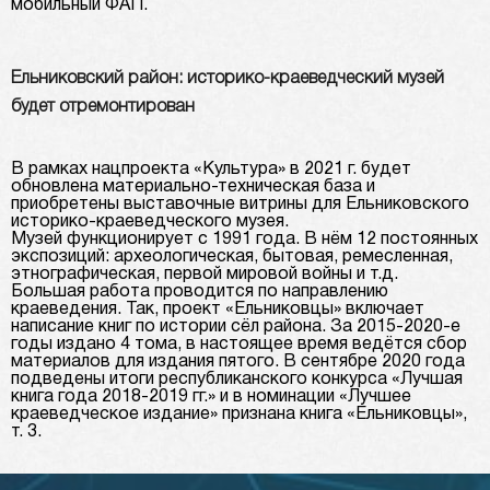
мобильный ФАП.
Ельниковский район: историко-краеведческий музей
будет отремонтирован
В рамках нацпроекта «Культура» в 2021 г. будет
обновлена материально-техническая база и
приобретены выставочные витрины для Ельниковского
историко-краеведческого музея.
Музей функционирует с 1991 года. В нём 12 постоянных
экспозиций: археологическая, бытовая, ремесленная,
этнографическая, первой мировой войны и т.д.
Большая работа проводится по направлению
краеведения. Так, проект «Ельниковцы» включает
написание книг по истории сёл района. За 2015-2020-е
годы издано 4 тома, в настоящее время ведётся сбор
материалов для издания пятого. В сентябре 2020 года
подведены итоги республиканского конкурса «Лучшая
книга года 2018-2019 гг.» и в номинации «Лучшее
краеведческое издание» признана книга «Ельниковцы»,
т. 3.