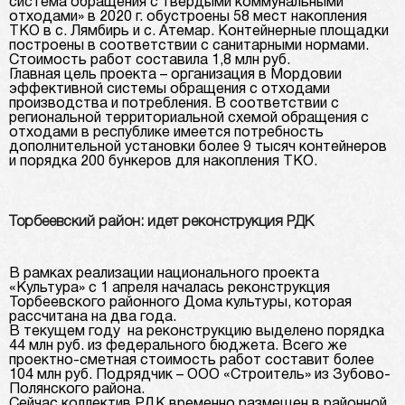
система обращения с твердыми коммунальными
отходами» в 2020 г. обустроены 58 мест накопления
ТКО в с. Лямбирь и с. Атемар. Контейнерные площадки
построены в соответствии с санитарными нормами.
Стоимость работ составила 1,8 млн руб.
Главная цель проекта – организация в Мордовии
эффективной системы обращения с отходами
производства и потребления. В соответствии с
региональной территориальной схемой обращения с
отходами в республике имеется потребность
дополнительной установки более 9 тысяч контейнеров
и порядка 200 бункеров для накопления ТКО.
Торбеевский район: идет реконструкция РДК
В рамках реализации национального проекта
«Культура» с 1 апреля началась реконструкция
Торбеевского районного Дома культуры, которая
рассчитана на два года.
В текущем году на реконструкцию выделено порядка
44 млн руб. из федерального бюджета. Всего же
проектно-сметная стоимость работ составит более
104 млн руб. Подрядчик – ООО «Строитель» из Зубово-
Полянского района.
Сейчас коллектив РДК временно размещен в районной