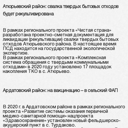
Атюрьевский район: свалка твердых бытовых отходов
будет рекультивирована
В рамках регионального проекта «Чистая страна»
разработана проектно-сметная документация для
ликвидации (рекультивации) свалки твердых бытовых
отходов Атюрьевского района. В настоящее время
ПСД находится на государственной экологической
экспертизе.
В рамках регионального проекта «Комплексная
система обращения с твердыми коммунальными
отходами» в 2020 году установлено 17 площадок
накопления ТКО в с. Атюрьево.
Ардатовский район: на вакцинацию – в сельский ФАП
В 2020 г. в Ардатовском районе в рамках регионального
проекта «Развитие системы оказания первичной
медико-санитарной помощи» нацпроекта
«Здравоохранение» установлен новый фельдшерско-
акушерский пункт в с. Турдаково.