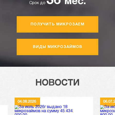
36
мес.
Срок до
ПОЛУЧИТЬ МИКРОЗАЕМ
ВИДЫ МИКРОЗАЙМОВ
НОВОСТИ
04.08.2026
06.07.