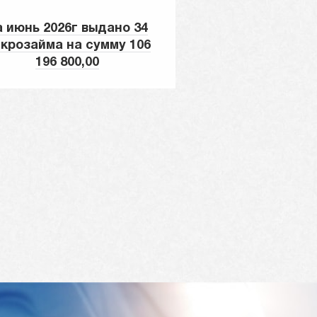
а июнь 2026г выдано 34
крозайма на сумму 106
196 800,00