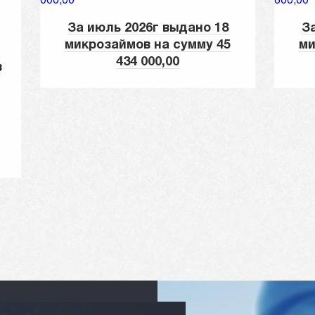
За июль 2026г выдано 18
З
микрозаймов на сумму 45
ми
и
434 000,00
в