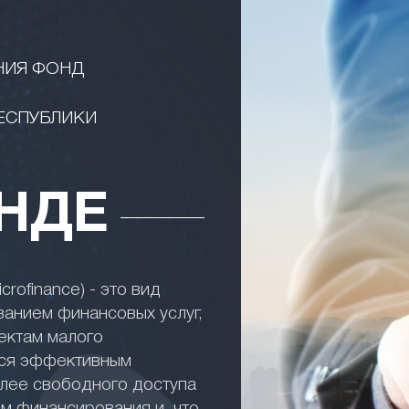
НИЯ ФОНД
ЕСПУБЛИКИ
НДЕ
rofinance) - это вид
занием финансовых услуг,
ектам малого
тся эффективным
лее свободного доступа