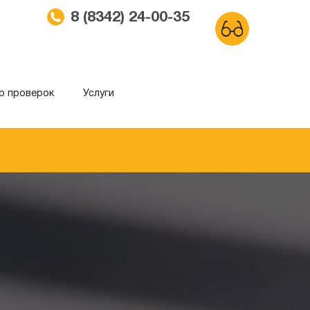
8 (8342) 24-00-35
р проверок
Услуги
ма
Обычный сайт