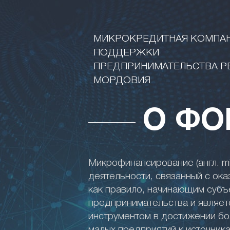
МИКРОКРЕДИТНАЯ КОМПА
ПОДДЕРЖКИ
ПРЕДПРИНИМАТЕЛЬСТВА Р
МОРДОВИЯ
О ФО
Микрофинансирование (англ. mic
деятельности, связанный с ока
как правило, начинающим субъ
предпринимательства и являе
инструментом в достижении бо