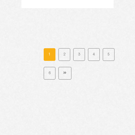
1
2
3
4
5
6