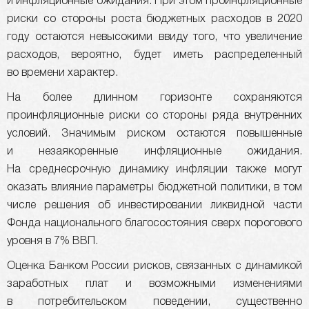
и инфляционные ожидания. При этом проинфляционные
риски со стороны роста бюджетных расходов в 2020
году остаются невысокими ввиду того, что увеличение
расходов, вероятно, будет иметь распределенный
во времени характер.
На более длинном горизонте сохраняются
проинфляционные риски со стороны ряда внутренних
условий. Значимым риском остаются повышенные
и незаякоренные инфляционные ожидания.
На среднесрочную динамику инфляции также могут
оказать влияние параметры бюджетной политики, в том
числе решения об инвестировании ликвидной части
Фонда национального благосостояния сверх порогового
уровня в 7% ВВП.
Оценка Банком России рисков, связанных с динамикой
заработных плат и возможными изменениями
в потребительском поведении, существенно