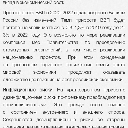
вклад в экономический рост.
Прогноз роста ВВП в 2020–2022 годах сохранен Банком
России без изменений. Темп прироста ВВП будет
постепенно увеличиваться с 0,8–1,3% в 2019 году до 2–
3% в 2022 году. Это возможно по мере реализации
комплекса мер Правительства по преодолению
структурных ограничений, в том числе реализации
национальных проектов. При этом ожидаемые
на прогнозном горизонте пониженные темпы роста
мировой экономики продолжат оказывать
сдерживающее влияние на рост российской экономики.
Инфляционные риски.
На краткосрочном горизонте
дезинфляционные риски по-прежнему преобладают над
проинфляционными. Это прежде всего связано
с состоянием внутреннего и внешнего спроса.
Сохраняются дезинфляционные риски со стороны
динамики цен на отдельные продовольственные товары,