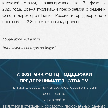
ключевой ставки, запланировано на
7 февраля
2020 года
. Время публикации пресс-релиза о решении
Совета директоров Банка России и среднесрочного
прогноза — 13:30 по московскому времени.
13 декабря 2019 года
https://www.cbr.ru/press/keypr/
© 2021 МКК ФОНД ПОДДЕРЖКИ
ПРЕДПРИНИМАТЕЛЬСТВА РМ
При использовании материалов, ссылка на сайт
обязательна
Карта сайта
Политика в отношении обработки персональных данных