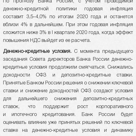
По прогнозу Банка России, с учетом проводимой
денежно-кредитной политики годовая инфляция
составит 3,5–4,0% по итогам 2020 года и останется
вблизи 4% в дальнейшем. При этом годовая инфляция
сложится ниже 3% в I квартале 2020 года, когда эффект
повышения НДС выйдет из ее расчета.
Денежно-кредитные условия.
С момента предыдущего
заседания Совета директоров Банка России денежно-
кредитные условия продолжили смягчаться. Снижались
доходности ОФЗ и депозитно-кредитные ставки.
Принятые Банком России решения о снижении ключевой
ставки и снижение доходностей ОФЗ создают условия
для дальнейшего снижения депозитно-кредитных
ставок, что поддержит рост корпоративного
и ипотечного кредитования. Банк России будет
оценивать влияние уже принятых решений по ключевой
ставке на денежно-кредитные условия и динамику