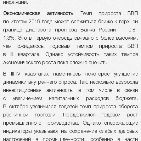
инфляции.
Экономическая активность.
Темп прироста ВВП
по итогам 2019 года может сложиться ближе к верхней
границе диапазона прогноза Банка России — 0,8–
1,3%. Это в первую очередь связано с более высоким,
чем ожидалось, годовым темпом прироста ВВП
в III квартале. Однако устойчивость таких темпов
экономического роста пока сложно оценить.
В III–IV кварталах наметилось некоторое улучшение
динамики внутреннего спроса. Так, несколько возросла
инвестиционная активность, в том числе в связи
с увеличением капитальных расходов бюджета.
В октябре увеличился годовой темп прироста оборота
розничной торговли. Продолжился годовой рост
промышленного производства. Однако опережающие
индикаторы указывают на сохранение слабых деловых
настроений в промышленности, особенно в части