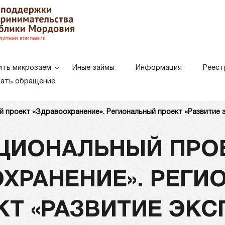
ить микрозаем
Иные займы
Информация
Реест
ать обращение
 проект «Здравоохранение». Региональный проект «Развитие э
Белая схема
Черная схе
Цветовая схема:
ЦИОНАЛЬНЫЙ ПРО
ОХРАНЕНИЕ». РЕГИ
КТ «РАЗВИТИЕ ЭКС