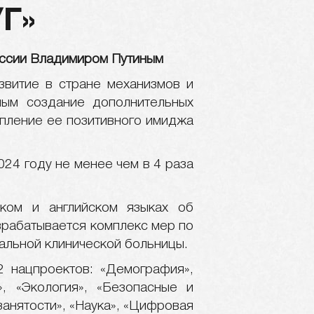
Г»
оссии Владимиром Путиным
звитие в стране механизмов и
мым создание дополнительных
епление ее позитивного имиджа
24 году не менее чем в 4 раза
ком и английском языках об
зрабатывается комплекс мер по
альной клинической больницы.
 нацпроектов: «Демография»,
», «Экология», «Безопасные и
анятости», «Наука», «Цифровая