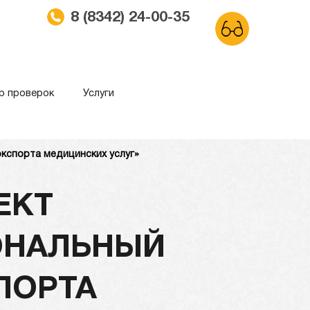
8 (8342) 24-00-35
р проверок
Услуги
кспорта медицинских услуг»
ма
Обычный сайт
ЕКТ
ОНАЛЬНЫЙ
ПОРТА