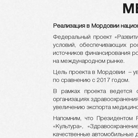
М
Реализация в Мордовии нацио
Федеральный проект «Развити
условий, обеспечивающих ро
источников финансирования ро
на международном рынке.
Цель проекта в Мордовии – ув
по сравнению с 2017 годом.
В рамках проекта ведется 
организациях здравоохранения
увеличению экспорта медицинс
Напомним, что Президентом 
«Культура», «Здравоохранени
качественные автомобильные д