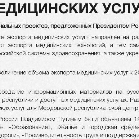
ЕДИЦИНСКИХ УСЛУ
нальных проектов, предложенных Президентом Р
е экспорта медицинских услуг» направлен на ра
ст экспорта медицинских технологий, и тем са
ссийской системы здравоохранения, а также укр
еличение объема экспорта медицинских услуг к 20
создание информационных материалов на русс
 республики и доступных медицинских услугах. Ра
ких услуг для Мордовской республиканской центр
России Владимиром Путиным были объявлены 12
е», «Образование», «Жилье и городская среда
ороги», «Производительность труда и поддержка з