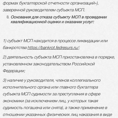
формах бухгалтерской отчетности организаций»),
заверенной руководителем субъекта МСП.
Основания для отказа субъекту МСП в проведении
квалификационной оценки и оказании услуг:
1) субъект МСП находится в процессе ликвидации или
банкротства
https://bankrot.fedresurs.ru/
;
2) деятельность субъекта МСП приостановлена в порядке,
установленном законодательством Российской
Федерации;
3) наличие у руководителя, членов коллегиального
исполнительного органа или главного бухгалтера
субъекта МСП судимости за преступления в сфере
экономики (за исключением лиц, у которых такая
судимость погашена или снята), а также применение в
отношении указанных физических лиц наказания в виде