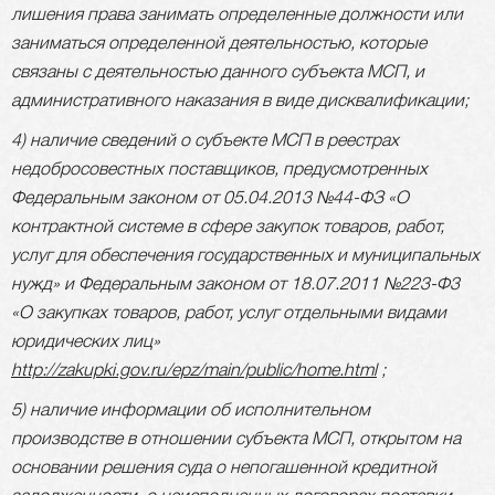
лишения права занимать определенные должности или
заниматься определенной деятельностью, которые
связаны с деятельностью данного субъекта МСП, и
административного наказания в виде дисквалификации;
4) наличие сведений о субъекте МСП в реестрах
недобросовестных поставщиков, предусмотренных
Федеральным законом от 05.04.2013 №44-ФЗ «О
контрактной системе в сфере закупок товаров, работ,
услуг для обеспечения государственных и муниципальных
нужд» и Федеральным законом от 18.07.2011 №223-Ф3
«О закупках товаров, работ, услуг отдельными видами
юридических лиц»
http://zakupki.gov.ru/epz/main/public/home.html
;
5) наличие информации об исполнительном
производстве в отношении субъекта МСП, открытом на
основании решения суда о непогашенной кредитной