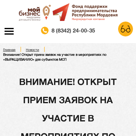
8 (8342) 24-00-35
|
|
A
Главная
Новости
A
A
Шрифт:
Внимание! Открыт прием заявок на участие в мероприятиях по
«ВЫРАЩИВАНИЮ» для субъектов МСП
Белая схема
Черная схема
Цветовая схема:
ВНИМАНИЕ! ОТКРЫТ
Обычный сайт
ПРИЕМ ЗАЯВОК НА
УЧАСТИЕ В