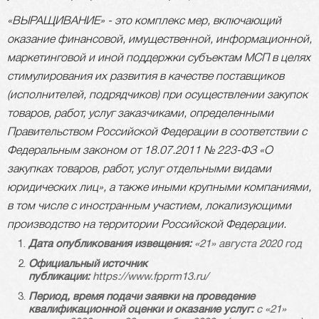
«ВЫРАЩИВАНИЕ» - это комплекс мер, включающий
оказание финансовой, имущественной, информационной,
маркетинговой и иной поддержки субъектам МСП в целях
стимулирования их развития в качестве поставщиков
(исполнителей, подрядчиков) при осуществлении закупок
товаров, работ, услуг заказчиками, определенными
Правительством Российской Федерации в соответствии с
Федеральным законом от 18.07.2011 № 223-ФЗ «О
закупках товаров, работ, услуг отдельными видами
юридических лиц», а также иными крупными компаниями,
в том числе с иностранным участием, локализующими
производство на территории Российской Федерации.
Дата опубликования извещения:
«21» августа 2020 год
Официальный источник
публикации:
https://www.fpprm13.ru/
Период, время подачи заявки на проведение
квалификационной оценки и оказание услуг:
с «21»