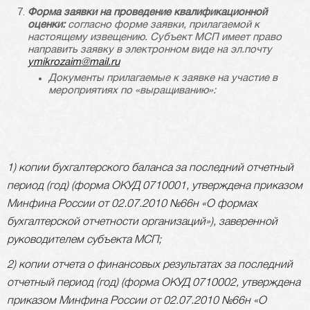
Форма заявки на проведение квалификационной
оценки:
согласно форме заявки, прилагаемой к
настоящему извещению. Субъект МСП имеет право
направить заявку в электронном виде на эл.почту
ymikrozaim@mail.ru
Документы прилагаемые к заявке на участие в
мероприятиях по «выращиванию»:
1) копии бухгалтерского баланса за последний отчетный
период (год) (форма ОКУД 0710001, утверждена приказом
Минфина России от 02.07.2010 №66н «О формах
бухгалтерской отчетности организаций»), заверенной
руководителем субъекта МСП;
2) копии отчета о финансовых результатах за последний
отчетный период (год) (форма ОКУД 0710002, утверждена
приказом Минфина России от 02.07.2010 №66н «О