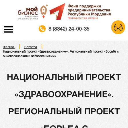
8 (8342) 24-00-35
|
|
A
Главная
Новости
A
A
Шрифт:
Национальный проект «Здравоохранение». Региональный проект «Борьба с
онкологическими заболеваниями»
Белая схема
Черная схема
Цветовая схема:
НАЦИОНАЛЬНЫЙ ПРОЕКТ
Обычный сайт
«ЗДРАВООХРАНЕНИЕ».
РЕГИОНАЛЬНЫЙ ПРОЕКТ