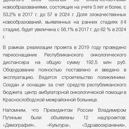
удельного веса больных со злокачественными
новообразованиями, состоящих на учете 5 лет и более, с
53,2% в 2017 г. до 57 в 2024 г. Доля злокачественных
новообразований, выявленных на ранних стадиях (I-II
стадии), будет увеличена с 56,1% в 2017 г. до 62 % в 2024
г.
В рамках реализации проекта в 2019 году проведено
переоснащение Республиканского онкологического
диспансера на общую сумму 192,5 млн руб.
Оборудование полностью поставлено и введено в
эксплуатацию. Ведется строительство поликлиники.
Создан и оснащен за счет средств республиканского
бюджета центр амбулаторной онкологической помощи в
Краснослободской межрайонной больнице.
Напомним, что Президентом России Владимиром
Путиным были объявлены 12 нацпроектов:
«Демография», «Культура», «Здравоохранение»,