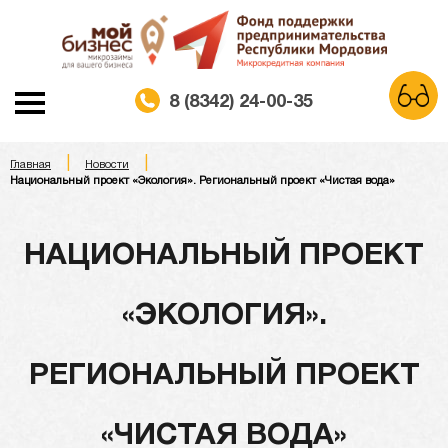
8 (8342) 24-00-35
|
|
A
Главная
Новости
A
A
Шрифт:
Национальный проект «Экология». Региональный проект «Чистая вода»
Белая схема
Черная схема
Цветовая схема:
НАЦИОНАЛЬНЫЙ ПРОЕКТ
Обычный сайт
«ЭКОЛОГИЯ».
РЕГИОНАЛЬНЫЙ ПРОЕКТ
«ЧИСТАЯ ВОДА»