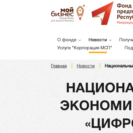
О фонде
Новости
Получ
Услуги "Корпорация МСП"
Под
|
|
Главная
Новости
Национальный
A
A
A
Шрифт:
НАЦИОНА
ЭКОНОМИК
«ЦИФР