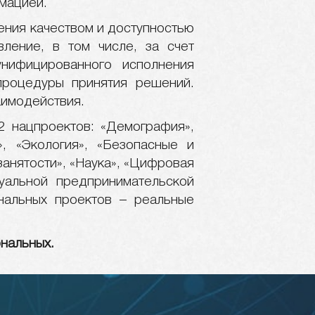
мацией.
ения качеством и доступностью
вление, в том числе, за счет
нифицированного исполнения
процедуры принятия решений.
аимодействия.
 нацпроектов: «Демография»,
», «Экология», «Безопасные и
анятости», «Наука», «Цифровая
уальной предпринимательской
ональных проектов – реальные
нальных.