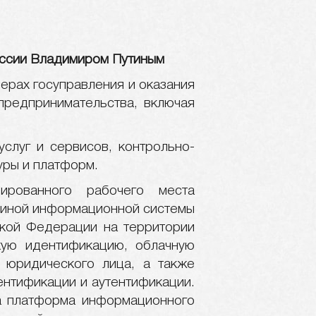
оссии Владимиром Путиным
ерах госуправления и оказания
 предпринимательства, включая
слуг и сервисов, контрольно-
уры и платформ.
ированного рабочего места
диной информационной системы
ской Федерации на территории
кую идентификацию, облачную
 юридического лица, а также
ентификации и аутентификации.
на платформа информационного