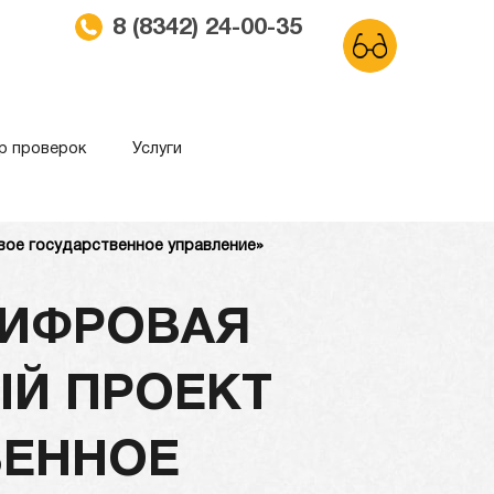
8 (8342) 24-00-35
р проверок
Услуги
вое государственное управление»
ма
Обычный сайт
ЦИФРОВАЯ
ЫЙ ПРОЕКТ
ВЕННОЕ