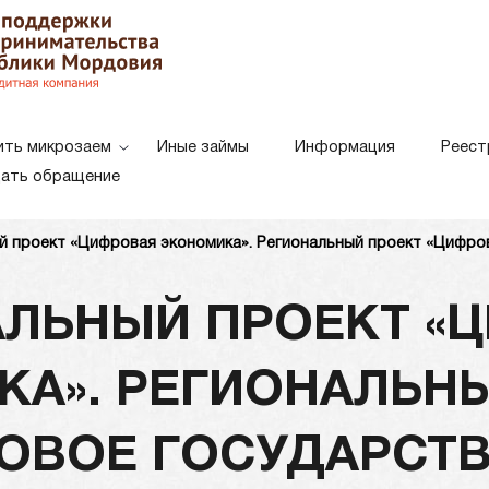
ить микрозаем
Иные займы
Информация
Реест
ать обращение
 проект «Цифровая экономика». Региональный проект «Цифро
Белая схема
Черная схе
Цветовая схема:
ЛЬНЫЙ ПРОЕКТ «
А». РЕГИОНАЛЬН
ОВОЕ ГОСУДАРСТ