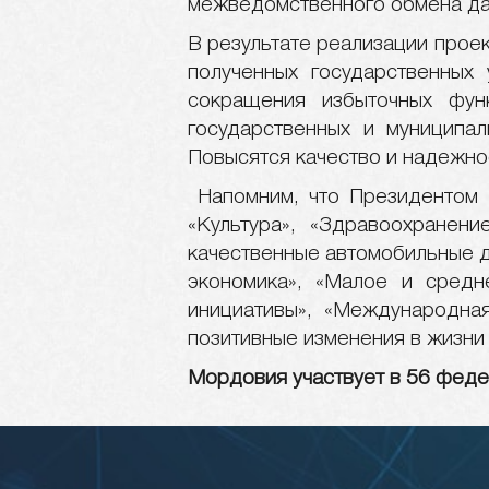
межведомственного обмена да
В результате реализации прое
полученных государственных 
сокращения избыточных фун
государственных и муниципа
Повысятся качество и надежно
Напомним, что Президентом
«Культура», «Здравоохранени
качественные автомобильные д
экономика», «Малое и средн
инициативы», «Международная
позитивные изменения в жизни
Мордовия участвует в 56 феде