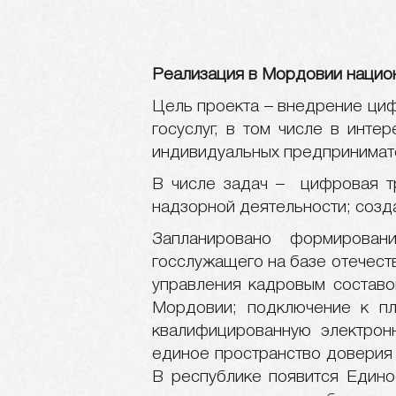
Реализация в Мордовии нацио
Цель проекта – внедрение циф
госуслуг, в том числе в инте
индивидуальных предпринимат
В числе задач – цифровая тр
надзорной деятельности; созд
Запланировано формирован
госслужащего на базе отечес
управления кадровым составо
Мордовии; подключение к пл
квалифицированную электрон
единое пространство доверия 
В республике появится Едино