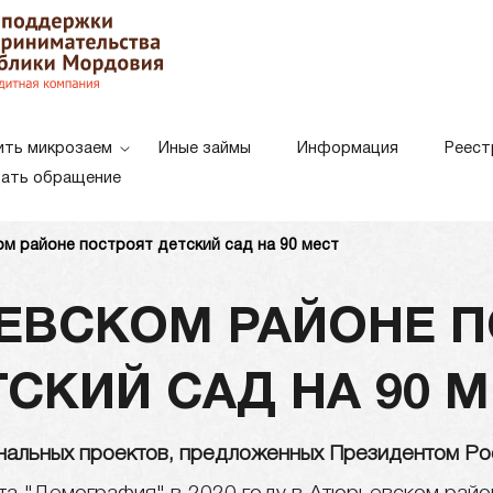
ить микрозаем
Иные займы
Информация
Реест
ать обращение
м районе построят детский сад на 90 мест
Белая схема
Черная схе
Цветовая схема:
ЕВСКОМ РАЙОНЕ 
СКИЙ САД НА 90 
нальных проектов, предложенных Президентом Ро