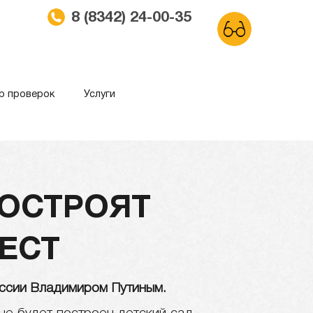
8 (8342) 24-00-35
р проверок
Услуги
ма
Обычный сайт
ПОСТРОЯТ
МЕСТ
ссии Владимиром Путиным.