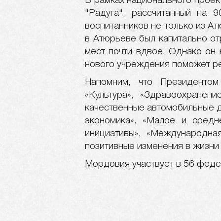
В рамках национального проек
"Радуга", рассчитанный на 
воспитанников не только из Ат
в Атюрьеве был капитально от
мест почти вдвое. Однако он
нового учреждения поможет р
Напомним, что Президентом
«Культура», «Здравоохранени
качественные автомобильные д
экономика», «Малое и средн
инициативы», «Международная
позитивные изменения в жизни
Мордовия участвует в 56 феде