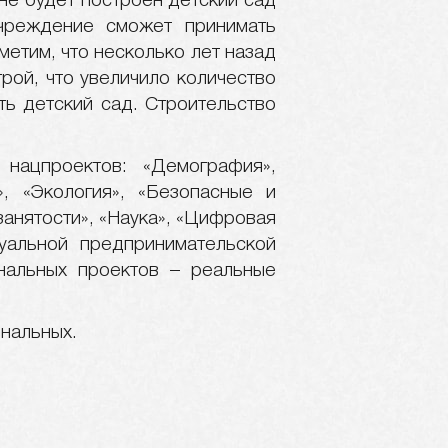
не будет построен детский сад
учреждение сможет принимать
метим, что несколько лет назад
рой, что увеличило количество
ь детский сад. Строительство
нацпроектов: «Демография»,
», «Экология», «Безопасные и
анятости», «Наука», «Цифровая
уальной предпринимательской
ональных проектов – реальные
нальных.