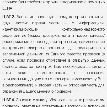
сервиса Вам требуется пройти авторизацию с помощью
ЕСИА.
ШАГ 3.
Заполните опросную форму, которая состоит из
двух частей: первая часть — с информацией,
идентифицирующей контрольно-надзорного
мероприятие (номер проверки, дата и номер приказа/
распоряжения о проведении проверки, наименование
контрольно-надзорного органа и т.д.), предварительно
заполненной данными из Единого реестра проверок (в
случае, если проверка отсутствует в открытых данных
Единого реестра проверок, Вам необходимо заполнить
поля анкеты самостоятельно, на основании
официальных документов о проверке, имеющихся у Вас
в распоряжении), и вторая часть — опросная часть для
отражения Вашего мнения о проверке.
ШАГ 4.
Заполните анкету обратной связи по результатам
проверок, ответив на обязательные вопросы и дополнив