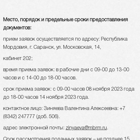
Место, порядок и предельные сроки предоставления
документов:
прием заявок осуществляется по адресу: Республика
Мордовия, г. Саранск, ул. Московская, 14,
кабинет 202;
время приема заявок: в рабочие дни с 09-00 до 13-00
часов и с 14-00 до 18-00 часов.
срок приема заявок: с 09-00 часов 08 ноября 2023 года
до 18-00 часов 14 ноября 2023 года.
контактное лицо: Зиняева Валентина Алексеевна: +7
(8342) 247777 (доб. 506).
адрес электронной почты:
zinyaeva@mbrm.ru
.
Срок рассмотрения поданных заявок – не позднее 15