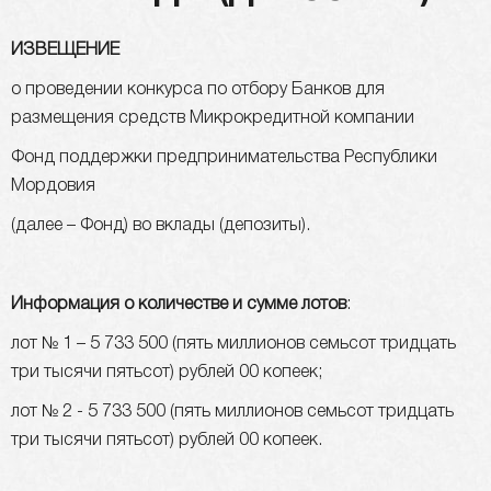
ИЗВЕЩЕНИЕ
о проведении конкурса по отбору Банков для
размещения средств Микрокредитной компании
Фонд поддержки предпринимательства Республики
Мордовия
(далее – Фонд) во вклады (депозиты).
Информация о количестве и сумме лотов
:
лот № 1 – 5 733 500 (пять миллионов семьсот тридцать
три тысячи пятьсот) рублей 00 копеек;
лот № 2 - 5 733 500 (пять миллионов семьсот тридцать
три тысячи пятьсот) рублей 00 копеек.