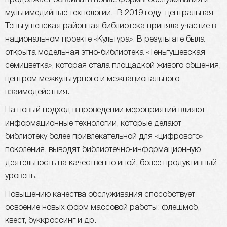
продолжает осваивать новые формы обслуживания и
мультимедийные технологии. В 2019 году центральная
Теньгушевская районная библиотека приняла участие в
национальном проекте «Культура». В результате была
открыта модельная этно-библиотека «Теньгушевская
семицветка», которая стала площадкой живого общения,
центром межкультурного и межнационального
взаимодействия.
На новый подход в проведении мероприятий влияют
информационные технологии, которые делают
библиотеку более привлекательной для «цифрового»
поколения, выводят библиотечно-информационную
деятельность на качественно иной, более продуктивный
уровень.
Повышению качества обслуживания способствует
освоение новых форм массовой работы: флешмоб,
квест, буккроссинг и др.