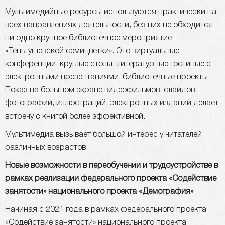
Мультимедийные ресурсы используются практически на
всех направлениях деятельности, без них не обходится
ни одно крупное библиотечное мероприятие
«Теньгушевской семицветки». Это виртуальные
конференции, круглые столы, литературные гостиные с
электронными презентациями, библиотечные проекты.
Показ на большом экране видеофильмов, слайдов,
фотографий, иллюстраций, электронных изданий делает
встречу с книгой более эффективной.
Мультимедиа вызывает большой интерес у читателей
различных возрастов.
Новые возможности в переобучении и трудоустройстве в
рамках реализации федерального проекта «Содействие
занятости» национального проекта «Демография»
Начиная с 2021 года в рамках федерального проекта
«Содействие занятости» национального проекта