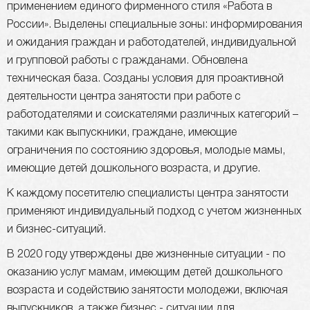
применением единого фирменного стиля «Работа в
России». Выделены специальные зоны: информирования
и ожидания граждан и работодателей, индивидуальной
и групповой работы с гражданами. Обновлена
техническая база. Созданы условия для проактивной
деятельности центра занятости при работе с
работодателями и соискателями различных категорий –
такими как выпускники, граждане, имеющие
ограничения по состоянию здоровья, молодые мамы,
имеющие детей дошкольного возраста, и другие.
К каждому посетителю специалисты центра занятости
применяют индивидуальный подход с учетом жизненных
и бизнес-ситуаций.
В 2020 году утверждены две жизненные ситуации - по
оказанию услуг мамам, имеющим детей дошкольного
возраста и содействию занятости молодежи, включая
выпускников, а также бизнес - ситуации для