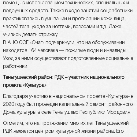
помощь с использованием технических, специальных и
подручных средств. Также в ходе занятий соцработники
практиковались в умывании и протирании кожи лица,
частей тела, уходе за ногтями, волосами и т.д. Даже
учились делать стрижку.
В АНО СОГ «Очаг» подчеркнули, что на обслуживании
находятся 164 человека — пожилые люди и инвалиды.
Уход за ними осуществляют подготовленные социальные
работники.
Теньгушевский район: РДК – участник национального
проекта «Культура»
Благодаря участию в национальном проекте «Культура» в
2020 году был проведен капитальный ремонт районного
Дома культуры в селе Теньгушево Республики Мордовия.
Отметим, что на протяжении многих лет Теньгушевский
РДК является центром культурной жизни района. Его