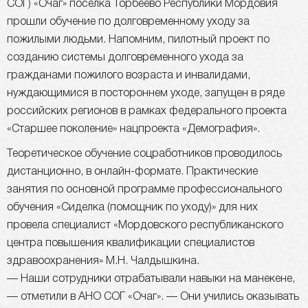
СОГ) «Очаг» поселка Торбеево Республики Мордовия
прошли обучение по долговременному уходу за
пожилыми людьми. Напомним, пилотный проект по
созданию системы долговременного ухода за
гражданами пожилого возраста и инвалидами,
нуждающимися в постороннем уходе, запущен в ряде
российских регионов в рамках федерального проекта
«Старшее поколение» нацпроекта «Демография».
Теоретическое обучение соцработников проводилось
дистанционно, в онлайн-формате. Практические
занятия по основной программе профессионального
обучения «Сиделка (помощник по уходу)» для них
провела специалист «Мордовского республиканского
центра повышения квалификации специалистов
здравоохранения» М.Н. Чалдышкина.
— Наши сотрудники отрабатывали навыки на манекене,
— отметили в АНО СОГ «Очаг». — Они учились оказывать