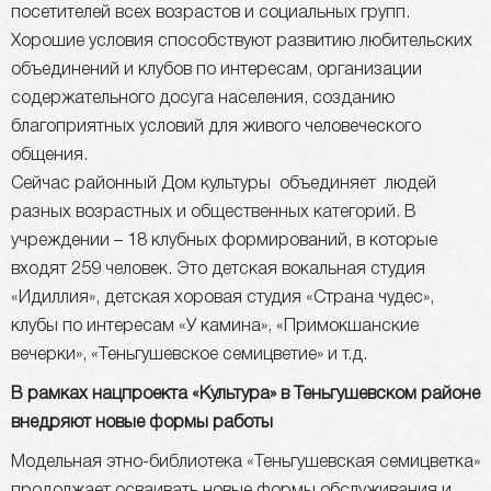
посетителей всех возрастов и социальных групп.
Хорошие условия способствуют развитию любительских
объединений и клубов по интересам, организации
содержательного досуга населения, созданию
благоприятных условий для живого человеческого
общения.
Сейчас районный Дом культуры объединяет людей
разных возрастных и общественных категорий. В
учреждении – 18 клубных формирований, в которые
входят 259 человек. Это детская вокальная студия
«Идиллия», детская хоровая студия «Страна чудес»,
клубы по интересам «У камина», «Примокшанские
вечерки», «Теньгушевское семицветие» и т.д.
В рамках нацпроекта «Культура» в Теньгушевском районе
внедряют новые формы работы
Модельная этно-библиотека «Теньгушевская семицветка»