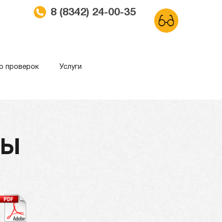
8 (8342) 24-00-35
р проверок
Услуги
ма
Обычный сайт
ТЫ