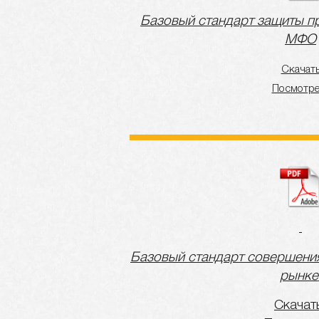
Базовый стандарт защиты пр
МФО
Скачат
Посмотре
Базовый стандарт совершени
рынке
Скача