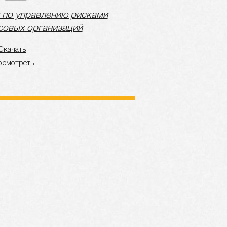
 по управлению рисками
овых организаций
Скачать
осмотреть