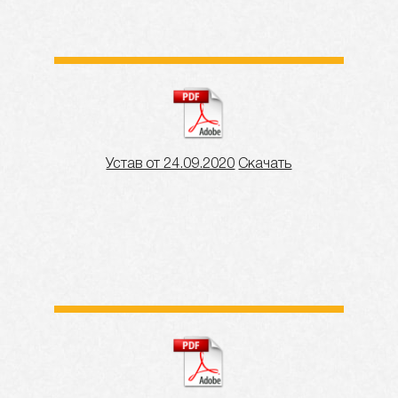
Устав от 24.09.2020
Скачать