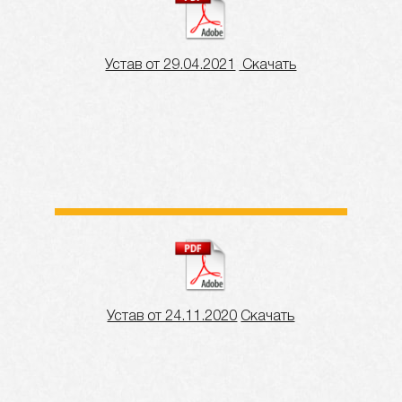
Устав от 29.04.2021
Скачать
Устав от 24.11.2020
Скачать