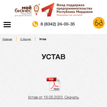
8 (8342) 24-00-35
|
|
A
Главная
О фонде
Устав
A
A
Шрифт:
Белая схема
Черная схема
Цветовая схема:
УСТАВ
Обычный сайт
Устав от 16.05.2023 Скачать